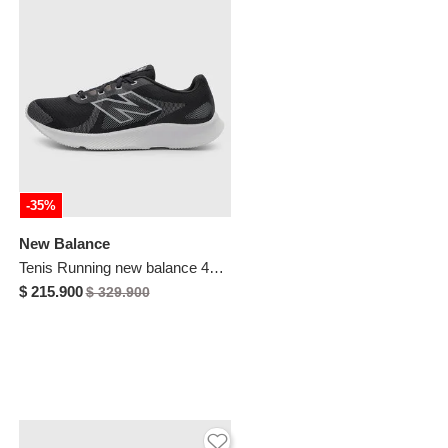
-35%
New Balance
Tenis Running new balance 430 Negro
$ 215.900
$ 329.900