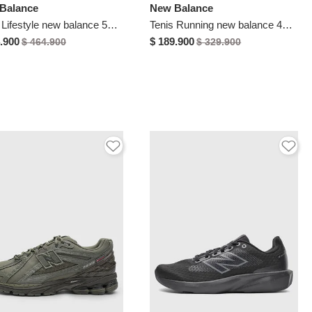
Balance
New Balance
Tenis Lifestyle new balance 574 Vinotinto
Tenis Running new balance 430 v3 Rosa
.900
$ 189.900
$ 464.900
$ 329.900