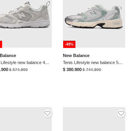
%
-49%
Balance
New Balance
Tenis Lifestyle new balance 408 Gris
Tenis Lifestyle new balance 530 Blanco
.900
$ 380.900
$ 574.900
$ 744.900