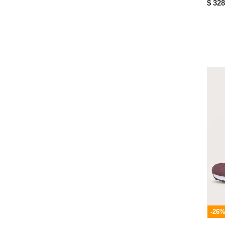
$ 328
-26