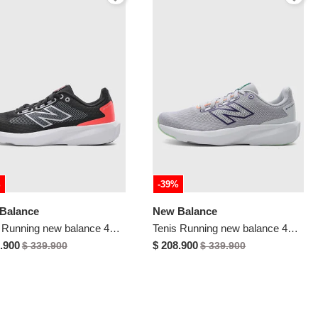
%
-39%
Balance
New Balance
Tenis Running new balance 413 Negro
Tenis Running new balance 413 Gris
.900
$ 208.900
$ 339.900
$ 339.900