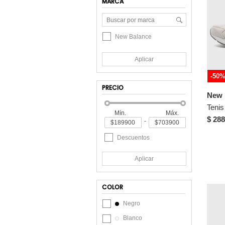
MARCA
New Balance
Aplicar
-50
PRECIO
New 
Mín.
Máx.
$ 288
-
Descuentos
Aplicar
COLOR
Negro
Blanco