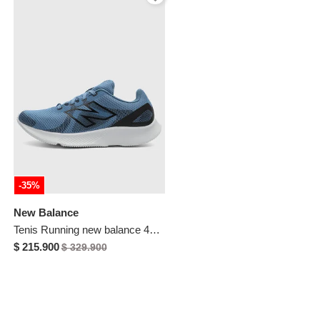
-35%
New Balance
Tenis Running new balance 430 Azul
$ 215.900
$ 329.900