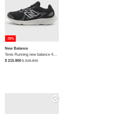
-35%
New Balance
Tenis Running new balance 430 Negro
$ 215.900
$ 329.900