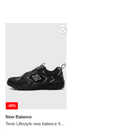
-44%
New Balance
Tenis Lifestyle new balance 408 Negro