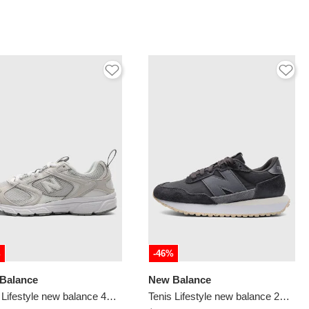
%
-46%
Balance
New Balance
Tenis Lifestyle new balance 408 Gris
Tenis Lifestyle new balance 237 Negro