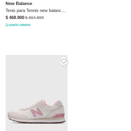
New Balance
Tenis para Tennis new balance 996 Negro
$ 468.900
$ 664.900
ENVÍO GRATIS