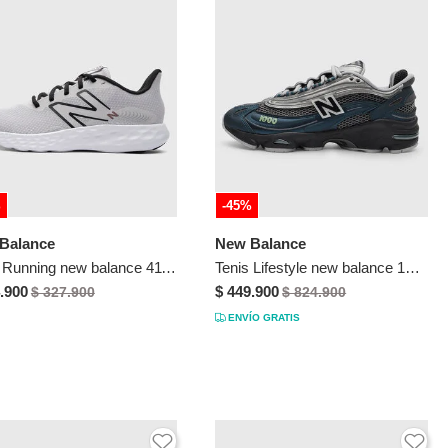
%
-45%
Balance
New Balance
Tenis Running new balance 411 Gris
Tenis Lifestyle new balance 1000 Gris
.900
$ 449.900
$ 327.900
$ 824.900
ENVÍO GRATIS