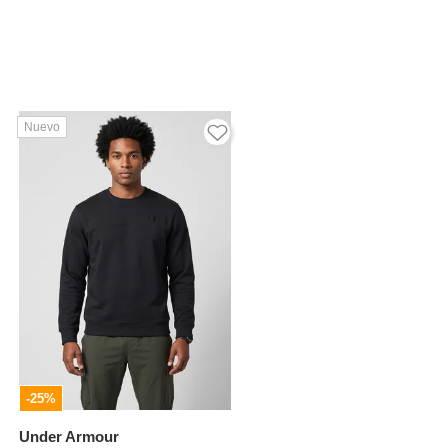
Nuevo
-25%
Under Armour