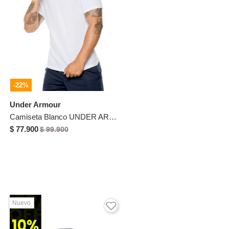
-22%
Under Armour
Camiseta Blanco UNDER ARMOUR
$ 77.900
$ 99.900
Nuevo