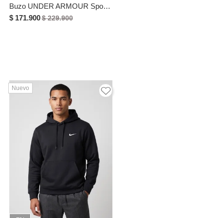
Buzo UNDER ARMOUR Sportstyle Rival Negro
$ 171.900
$ 229.900
Nuevo