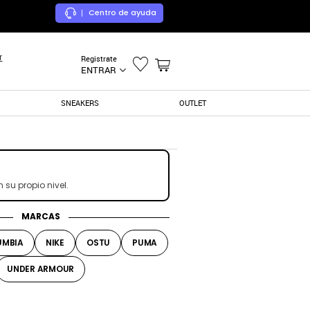
Centro de ayuda
|
r
Registrate
ENTRAR
SNEAKERS
OUTLET
su propio nivel.
MARCAS
UMBIA
NIKE
OSTU
PUMA
UNDER ARMOUR