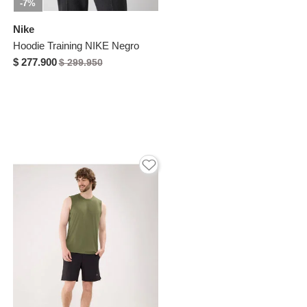
-7%
Nike
Hoodie Training NIKE Negro
$ 277.900
$ 299.950