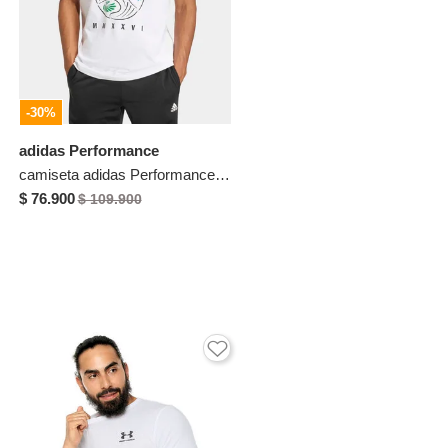
-30%
adidas Performance
camiseta adidas Performance Blanco
$ 76.900
$ 109.900