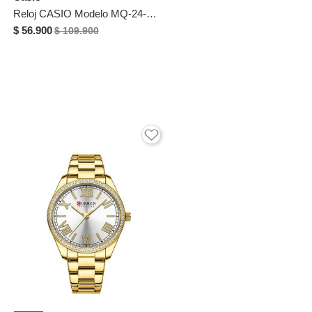
Reloj CASIO Modelo MQ-24-1B2 Negro Unisex
$ 56.900
$ 109.900