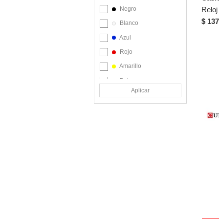
Invicta
Negro
Kate Spade
$ 137
Blanco
Michael Kors
Azul
Mido
Rojo
Mulco
Amarillo
Sector
Beige
Skechers
Aplicar
Café
Swatch
Celeste
Technomarine
Coral
Ted Baker
Dorado
Time Force
Fucsia
Timex
Gris
Tissot
Lila
Tommy Hilfiger
Marrón
Totto
Morado
US Polo Assn