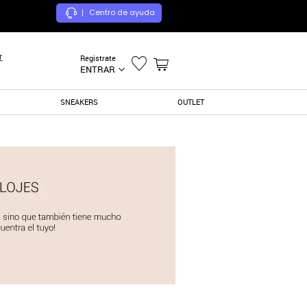
Centro de ayuda
|
r
Registrate
ENTRAR
SNEAKERS
OUTLET