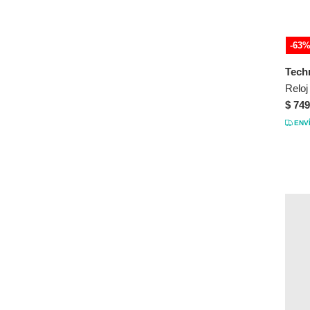
-63
Tech
$ 749
ENV