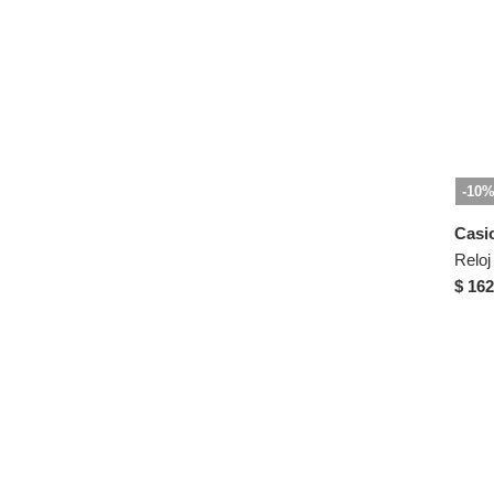
-10
Casi
$ 162