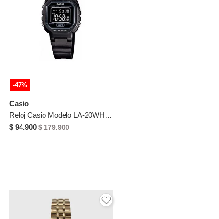
-47%
Casio
Reloj Casio Modelo LA-20WH-1B Negro Mujer
$ 94.900
$ 179.900