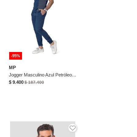
-95%
MP
Jogger Masculino Azul Petróleo Oscuro Mp 33636
$ 9.400
$ 187.400