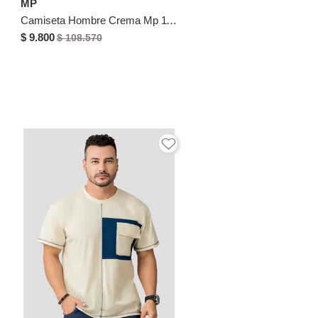
MP
Camiseta Hombre Crema Mp 110530
$ 9.800
$ 108.570