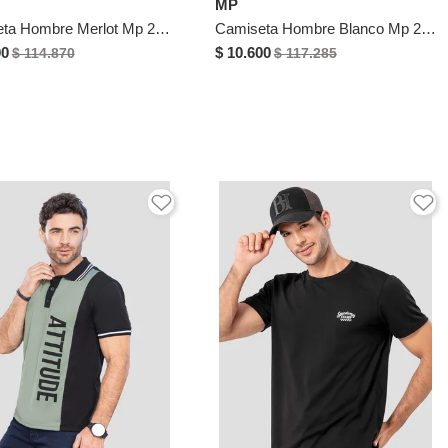
MP
Camiseta Hombre Merlot Mp 2112
Camiseta Hombre Blanco Mp 2113
00
$ 10.600
$ 114.870
$ 117.285