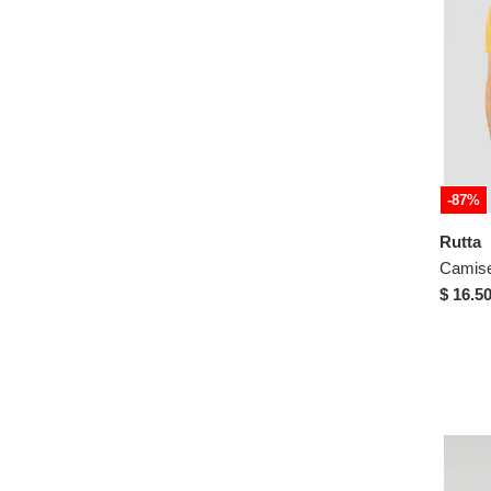
-87%
Rutta
$ 16.5