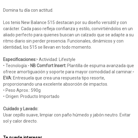
Domina tu día con actitud.
Los tenis New Balance 515 destacan por su diseño versátil y con
carácter. Cada paso refleja confianza y estilo, convirtiéndolos en un
aliado perfecto para quienes buscan un calzado que se adapte a su
ritmo diario sin perder presencia. Funcionales, dinámicos y con
identidad, los 515 se llevan en todo momento.
Especificaciones:
• Actividad: Lifestyle
• Tecnología:
- NB Comfort Insert:
Plantilla de espuma avanzada que
ofrece amortiguación y soporte para mayor comodidad al caminar.
-
EVA:
Entresuela que crea una respuesta tipo resorte,
proporcionando una excelente absorción de impactos.
• Peso Aprox.: 590g
• Origen: Producto Importado
Cuidado y Lavado:
Usar cepillo suave, limpiar con paño húmedo y jabón neutro. Evitar
sol y calor directo.
Te puede interesar