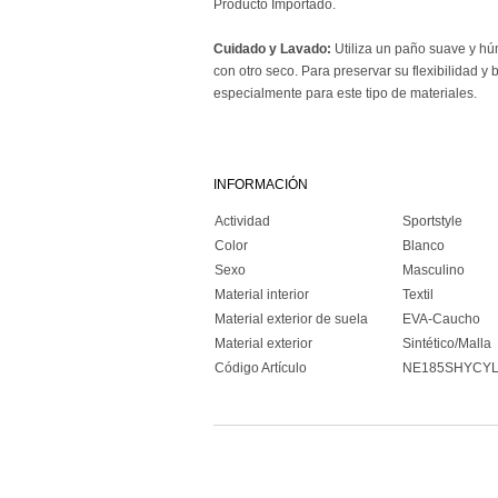
Producto Importado.
Cuidado y Lavado:
Utiliza un paño suave y hú
con otro seco. Para preservar su flexibilidad y 
especialmente para este tipo de materiales.
INFORMACIÓN
Actividad
Sportstyle
Color
Blanco
Sexo
Masculino
Material interior
Textil
Material exterior de suela
EVA-Caucho
Material exterior
Sintético/Malla
Código Artículo
NE185SHYCY