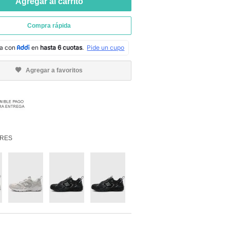
Agregar al carrito
Compra rápida
Agregar a favoritos
RES