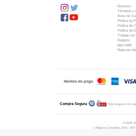
Nosotros
Términos y 
Aviso de Cu
Política de P
Política de 
Política de 
Trabaja con
Registro
App Dafiti
Mapa de siti
Compra Segura
Compra asegurada por
Sitio seguro con cr
Comodo
© Dafiti 
a Bigfoot Colombia SAS.- NIT