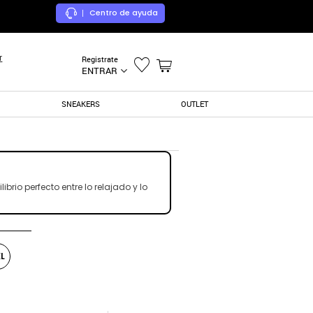
Centro de ayuda
|
r
Registrate
ENTRAR
SNEAKERS
OUTLET
rio perfecto entre lo relajado y lo
L