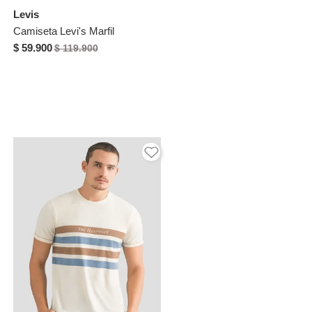
Levis
Camiseta Levi's Marfil
$ 59.900
$ 119.900