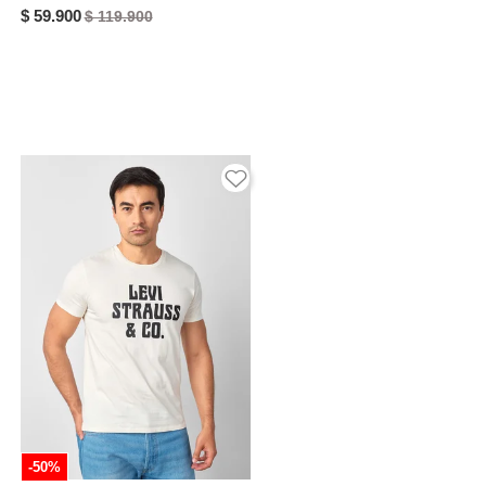
$ 59.900
$ 119.900
-50%