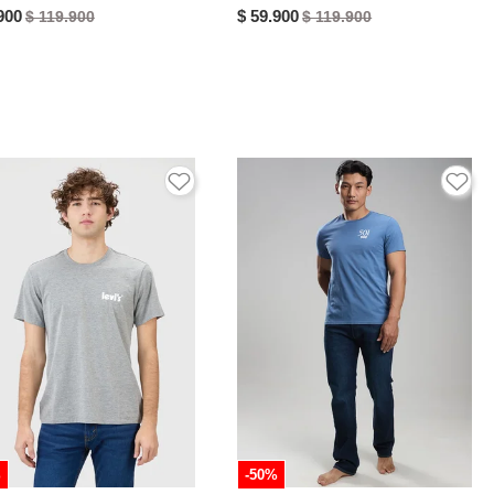
900
$ 59.900
$ 119.900
$ 119.900
%
-50%