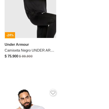
-24%
Under Armour
Camiseta Negro UNDER ARMOUR
$ 75.900
$ 99.900