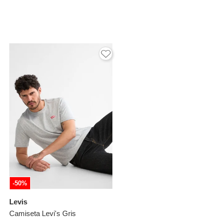
-50%
Levis
Camiseta Levi's Gris