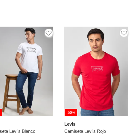
%
-50%
s
Levis
eta Levi's Blanco
Camiseta Levi's Rojo