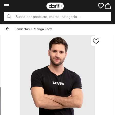
Camisetas
>
Manga Corta