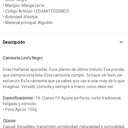
• Mangas: Manga corta
• Código Artículo: LE044ATYD20WCO
• Actividad: lifestyle
• Material principal: Algodón
Descripción
Camiseta Levi's Negro
Esas mañanas apuradas. Esos planes de último minuto. Esa prenda
que siempre está lista. Esta camiseta cumple. Te hace ver bien, sin
esfuerzo. Es la camiseta que ya sabes que vas a usar más de lo que
imaginas. Versátil, cómoda y siempre a mano, como debe ser.
Especificaciones:
• Fit: Classic Fit: Ajuste perfecto, corte tradicional,
holgado y cómodo.
• Peso Aprox: 150g
Clúster:
Casual: Versátiles, transmiten simplicidad, naturalidad y comodidad,