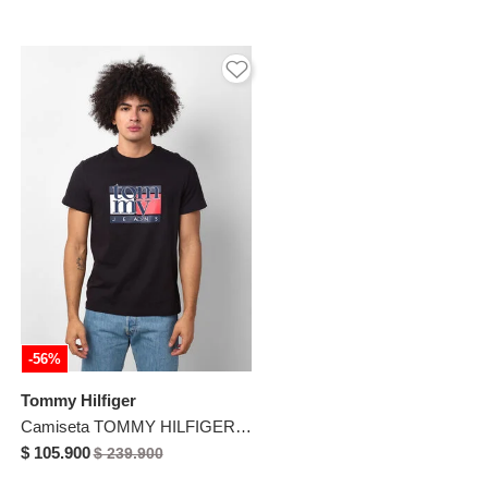
-56%
Tommy Hilfiger
Camiseta TOMMY HILFIGER Negro
$ 105.900
$ 239.900