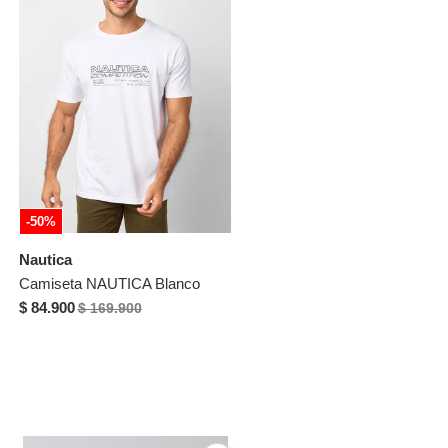
-50%
Nautica
Camiseta NAUTICA Blanco
$ 84.900
$ 169.900