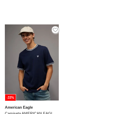
-33%
American Eagle
Camiseta AMERICAN EAGLE Azul