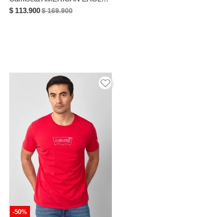
$ 113.900
$ 169.900
-50%