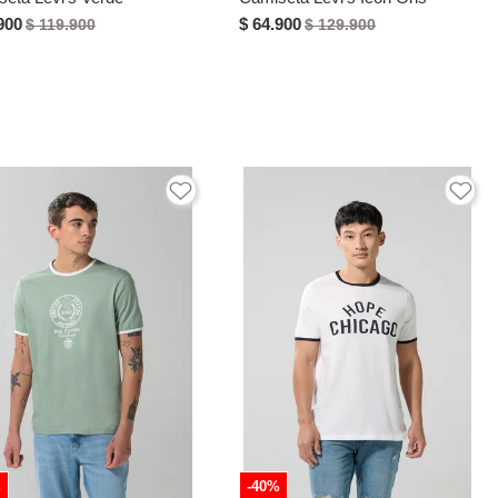
900
$ 64.900
$ 119.900
$ 129.900
%
-40%