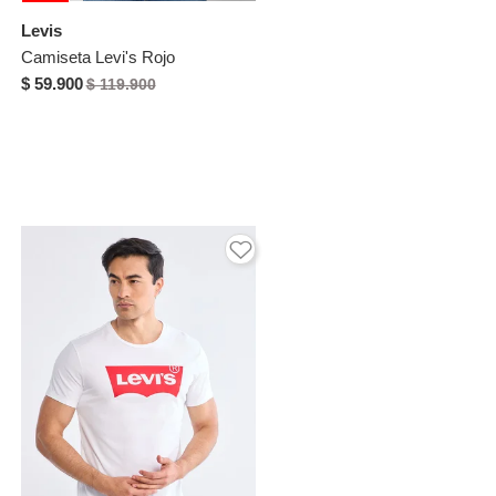
Levis
Camiseta Levi's Rojo
$ 59.900
$ 119.900