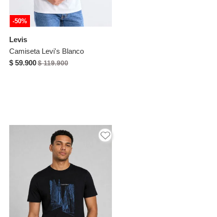
-50%
Levis
Camiseta Levi's Blanco
$ 59.900
$ 119.900