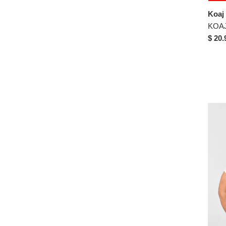
Koaj
$ 20.