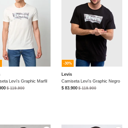
%
-30%
s
Levis
eta Levi's Graphic Marfil
Camiseta Levi's Graphic Negro
900
$ 83.900
$ 119.900
$ 119.900