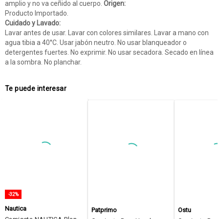
amplio y no va ceñido al cuerpo.
Origen:
Producto Importado.
Cuidado y Lavado:
Lavar antes de usar. Lavar con colores similares. Lavar a mano con
agua tibia a 40°C. Usar jabón neutro. No usar blanqueador o
detergentes fuertes. No exprimir. No usar secadora. Secado en línea
a la sombra. No planchar.
Te puede interesar
-32%
Nautica
Patprimo
Ostu