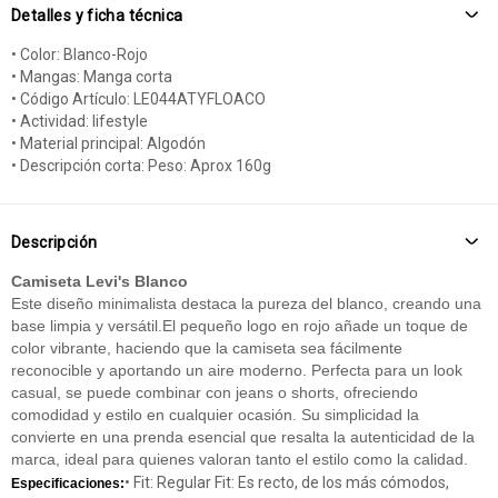
Detalles y ficha técnica
• Color: Blanco-Rojo
• Mangas: Manga corta
• Código Artículo: LE044ATYFLOACO
• Actividad: lifestyle
• Material principal: Algodón
• Descripción corta: Peso: Aprox 160g
Descripción
Camiseta Levi's Blanco
Este diseño minimalista destaca la pureza del blanco, creando una
base limpia y versátil.
El pequeño logo en rojo añade un toque de
color vibrante, haciendo que la camiseta sea fácilmente
reconocible y aportando un aire moderno. Perfecta para un look
casual, se puede combinar con jeans o shorts, ofreciendo
comodidad y estilo en cualquier ocasión. Su simplicidad la
convierte en una prenda esencial que resalta la autenticidad de la
marca, ideal para quienes valoran tanto el estilo como la calidad.
• Fit: Regular Fit: Es recto, de los más cómodos,
Especificaciones: