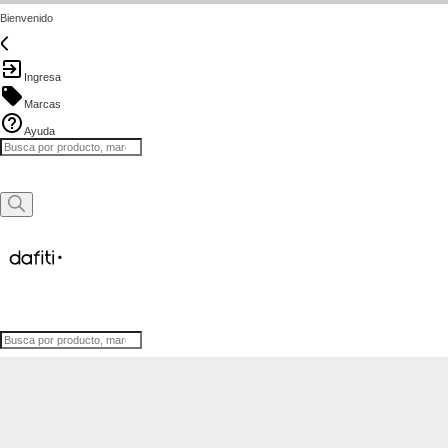
Bienvenido
Ingresa
Marcas
Ayuda