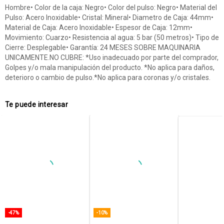
Hombre• Color de la caja: Negro• Color del pulso: Negro• Material del
Pulso: Acero Inoxidable• Cristal: Mineral• Diametro de Caja: 44mm•
Material de Caja: Acero Inoxidable• Espesor de Caja: 12mm•
Movimiento: Cuarzo• Resistencia al agua: 5 bar (50 metros)• Tipo de
Cierre: Desplegable• Garantía: 24 MESES SOBRE MAQUINARIA
UNICAMENTE.NO CUBRE: *Uso inadecuado por parte del comprador,
Golpes y/o mala manipulación del producto. *No aplica para daños,
deterioro o cambio de pulso.*No aplica para coronas y/o cristales.
Te puede interesar
-47%
-10%