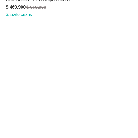
$ 469.900
$ 669.900
ENVÍO GRATIS