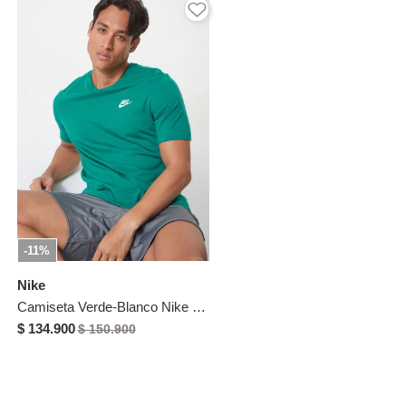
-11%
Nike
Camiseta Verde-Blanco Nike Sportswear Club
$ 134.900
$ 150.900