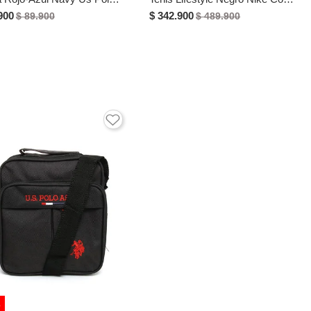
900
$ 342.900
$ 89.900
$ 489.900
%