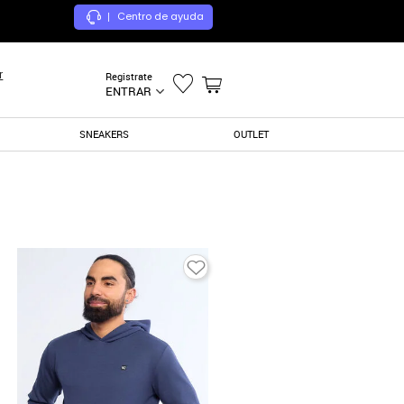
Centro de ayuda
|
r
Registrate
ENTRAR
SNEAKERS
OUTLET