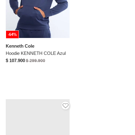
-64%
Kenneth Cole
Hoodie KENNETH COLE Azul
$ 107.900
$ 299.900