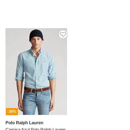
-30%
Polo Ralph Lauren
Camisa Azul Polo Ralph Lauren