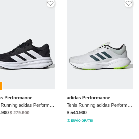
%
as Performance
adidas Performance
Tenis Running adidas Performance Galaxy 7 Negro
Tenis Running adidas Performance Response Gris Claro
.900
$ 544.900
$ 279.900
ENVÍO GRATIS