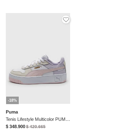
-18%
Puma
Tenis Lifestyle Multicolor PUMA Carina Street
$ 348.900
$ 420.665