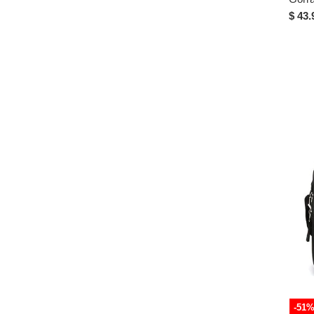
$ 43.
-51