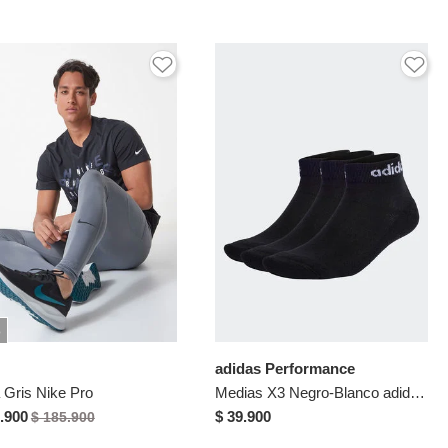
%
adidas Performance
 Gris Nike Pro
Medias X3 Negro-Blanco adidas Performance Linear
.900
$ 39.900
$ 185.900