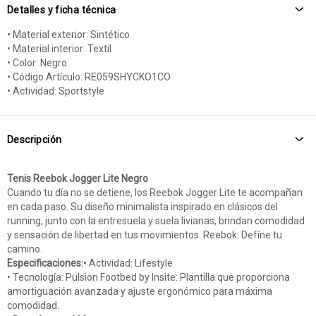
Detalles y ficha técnica
• Material exterior: Sintético
• Material interior: Textil
• Color: Negro
• Código Artículo: RE059SHYCKO1CO
• Actividad: Sportstyle
Descripción
Tenis Reebok Jogger Lite Negro
Cuando tu día no se detiene, los Reebok Jogger Lite te acompañan
en cada paso. Su diseño minimalista inspirado en clásicos del
running, junto con la entresuela y suela livianas, brindan comodidad
y sensación de libertad en tus movimientos. Reebok: Defíne tu
camino.
Especificaciones:
• Actividad: Lifestyle
• Tecnología: Pulsion Footbed by Insite: Plantilla que proporciona
amortiguación avanzada y ajuste ergonómico para máxima
comodidad.