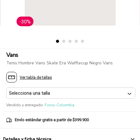
-30%
Vans
Tenis Hombre Vans Skate Era Wafflecup Negro Vans
Ver tabla de tallas
Vendido y entregado
:
Forus-Colombia
Envío estándar gratis a partir de $399.900
Detalles y ficha técnica