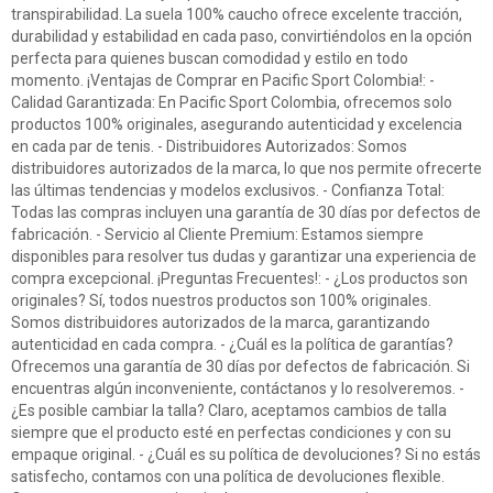
transpirabilidad. La suela 100% caucho ofrece excelente tracción,
durabilidad y estabilidad en cada paso, convirtiéndolos en la opción
perfecta para quienes buscan comodidad y estilo en todo
momento. ¡Ventajas de Comprar en Pacific Sport Colombia!: -
Calidad Garantizada: En Pacific Sport Colombia, ofrecemos solo
productos 100% originales, asegurando autenticidad y excelencia
en cada par de tenis. - Distribuidores Autorizados: Somos
distribuidores autorizados de la marca, lo que nos permite ofrecerte
las últimas tendencias y modelos exclusivos. - Confianza Total:
Todas las compras incluyen una garantía de 30 días por defectos de
fabricación. - Servicio al Cliente Premium: Estamos siempre
disponibles para resolver tus dudas y garantizar una experiencia de
compra excepcional. ¡Preguntas Frecuentes!: - ¿Los productos son
originales? Sí, todos nuestros productos son 100% originales.
Somos distribuidores autorizados de la marca, garantizando
autenticidad en cada compra. - ¿Cuál es la política de garantías?
Ofrecemos una garantía de 30 días por defectos de fabricación. Si
encuentras algún inconveniente, contáctanos y lo resolveremos. -
¿Es posible cambiar la talla? Claro, aceptamos cambios de talla
siempre que el producto esté en perfectas condiciones y con su
empaque original. - ¿Cuál es su política de devoluciones? Si no estás
satisfecho, contamos con una política de devoluciones flexible.