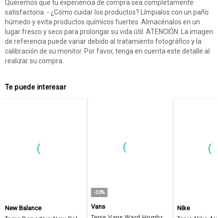
Queremos que tu experiencia de compra sea completamente
satisfactoria. - ¿Cómo cuidar los productos? Límpialos con un paño
húmedo y evita productos químicos fuertes. Almacénalos en un
lugar fresco y seco para prolongar su vida útil. ATENCIÓN: La imagen
de referencia puede variar debido al tratamiento fotográfico y la
calibración de su monitor. Por favor, tenga en cuenta este detalle al
realizar su compra.
Te puede interesar
-30%
Vans
New Balance
Nike
Tenis Vans Ward Hombre-Naranja