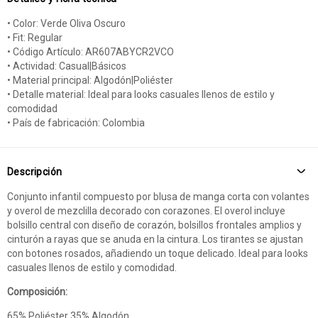
• Color: Verde Oliva Oscuro
• Fit: Regular
• Código Artículo: AR607ABYCR2VCO
• Actividad: Casual|Básicos
• Material principal: Algodón|Poliéster
• Detalle material: Ideal para looks casuales llenos de estilo y
comodidad
• País de fabricación: Colombia
Descripción
Conjunto infantil compuesto por blusa de manga corta con volantes
y overol de mezclilla decorado con corazones. El overol incluye
bolsillo central con diseño de corazón, bolsillos frontales amplios y
cinturón a rayas que se anuda en la cintura. Los tirantes se ajustan
con botones rosados, añadiendo un toque delicado. Ideal para looks
casuales llenos de estilo y comodidad.
Composición:
65% Poliéster 35% Algodón