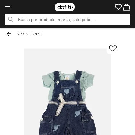
Niña
>
Overall