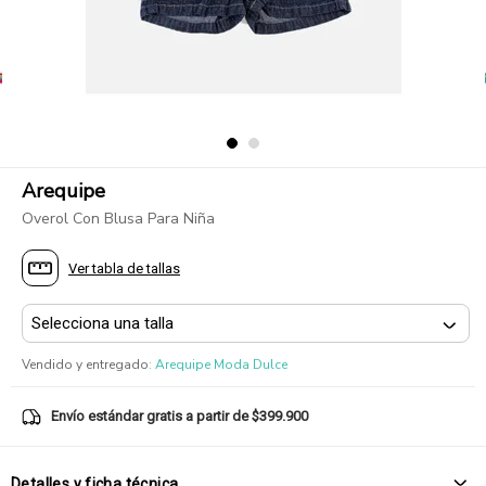
Arequipe
Overol Con Blusa Para Niña
Ver tabla de tallas
Vendido y entregado
:
Arequipe Moda Dulce
Envío estándar gratis a partir de $399.900
Detalles y ficha técnica