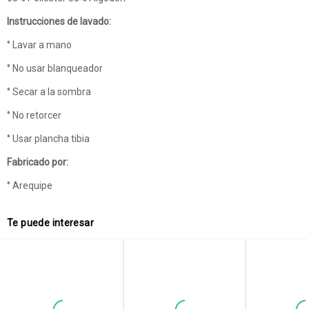
Instrucciones de lavado:
° Lavar a mano
° No usar blanqueador
° Secar a la sombra
° No retorcer
° Usar plancha tibia
Fabricado por:
° Arequipe
Te puede interesar