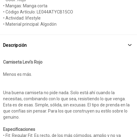
• Mangas: Manga corta
• Código Artículo: LE044ATYCB15CO
• Actividad: lifestyle
• Material principal: Algodón
Descripción
Camiseta Levi's Rojo
Menos es más.
Una buena camiseta no pide nada. Solo está ahí cuando la
necesitas, combinando con lo que sea, resistiendo lo que venga.
Esta es de esas. Simple, sólida, sin excusas. El tipo de prenda en la
que confías sin pensar. Para los que construyen su estilo sobre lo
genuino.
Especificaciones
• Fit: Regular Fit: Es recto, de los más cómodos, amplio y no va