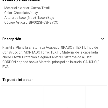
• Material exterior: Cuero/Textil
• Color: Chocolate/navy
• Altura de taco (filtro): Tacón Bajo
• Código Artículo: BR002SH63NSYCO
Descripción
Plantilla: Plantilla anatomica Acabado: GRASO / TEXTIL Tipo de
Construcción: MONTADO Forro: TEXTIL Material de la capellada:
cuero / textil Protecion a agua/lluvia: NO Sistema de ajuste:
CORDON / speed hooks Material principal de la suela: CAUCHO /
EVA
Te puede interesar