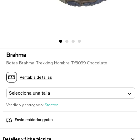
Brahma
Botas Brahma Trekking Hombre Tf3099 Chocolate
Ver tabla de tallas
Vendido y entregado
:
Stanton
Envío estándar gratis
Detalles y ficha técnica