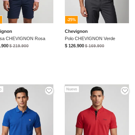
%
-25%
ignon
Chevignon
sa CHEVIGNON Rosa
Polo CHEVIGNON Verde
.900
$ 126.900
$ 219.900
$ 169.900
o
Nuevo