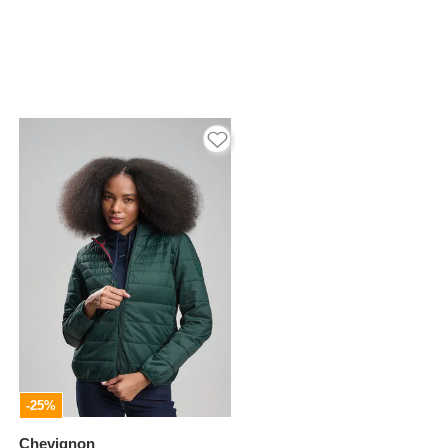
-25%
Chevignon