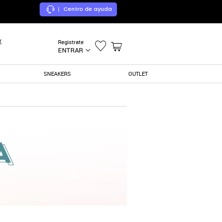
Centro de ayuda
|
r
Registrate
ENTRAR
SNEAKERS
OUTLET