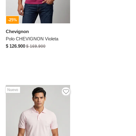
-25%
Chevignon
Polo CHEVIGNON Violeta
$ 126.900
$ 169.900
Nuevo