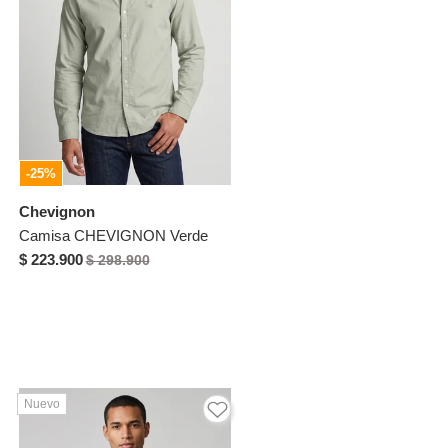
-25%
Chevignon
Camisa CHEVIGNON Verde
$ 223.900
$ 298.900
Nuevo