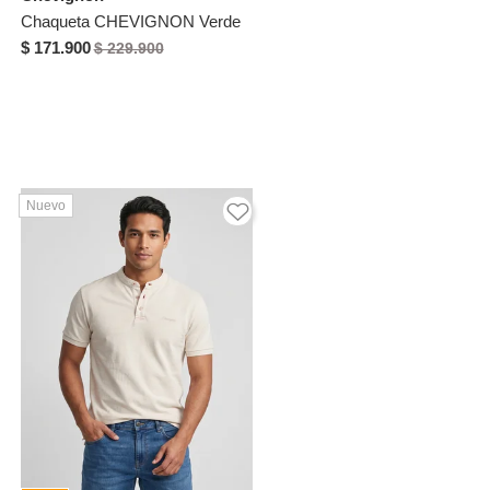
Chaqueta CHEVIGNON Verde
$ 171.900
$ 229.900
Nuevo