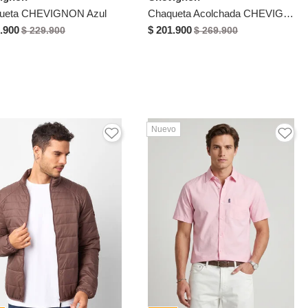
ueta CHEVIGNON Azul
Chaqueta Acolchada CHEVIGNON Verde Militar
.900
$ 201.900
$ 229.900
$ 269.900
Nuevo