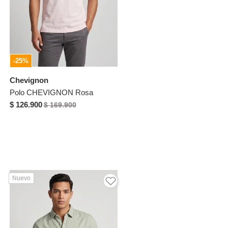
-25%
Chevignon
Polo CHEVIGNON Rosa
$ 126.900
$ 169.900
Nuevo