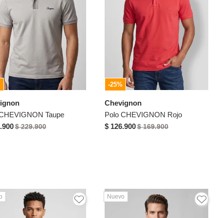
%
-25%
ignon
Chevignon
 CHEVIGNON Taupe
Polo CHEVIGNON Rojo
.900
$ 126.900
$ 229.900
$ 169.900
o
Nuevo