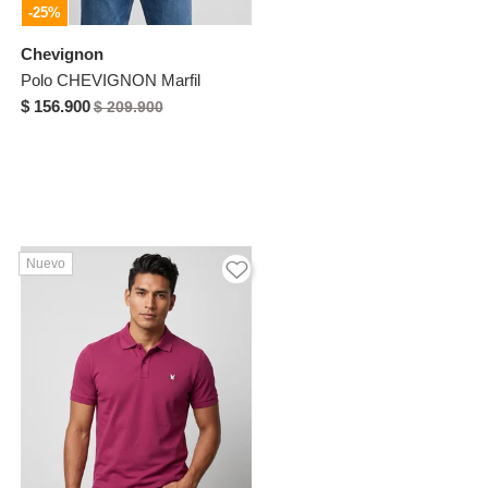
-25%
Chevignon
Polo CHEVIGNON Marfil
$ 156.900
$ 209.900
Nuevo