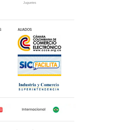
Juguetes
S
ALIADOS