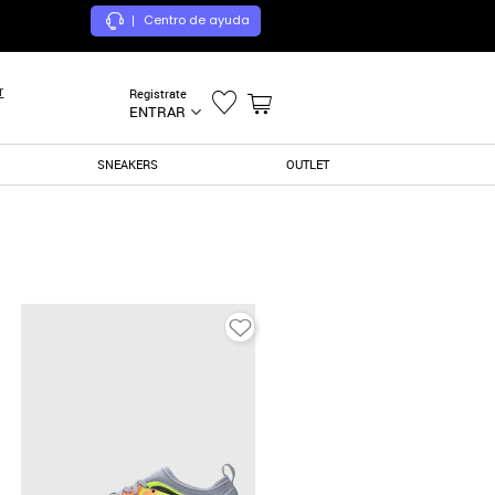
Centro de ayuda
|
r
Registrate
ENTRAR
SNEAKERS
OUTLET