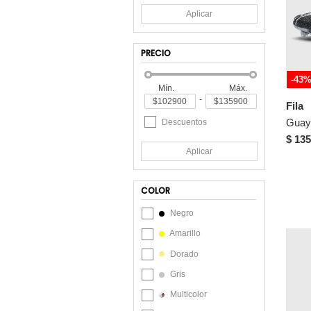
Aplicar
PRECIO
-43
Mín.
Máx.
-
Fila
Descuentos
$ 135
Aplicar
COLOR
Negro
Amarillo
Dorado
Gris
Multicolor