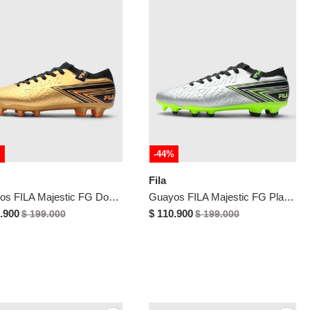
%
-44%
Fila
Guayos FILA Majestic FG Dorado
Guayos FILA Majestic FG Plateado
.900
$ 110.900
$ 199.000
$ 199.000