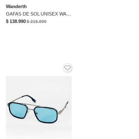
Wanderth
GAFAS DE SOL UNISEX WANDTHER FILTRO UV400 CON LENTES POLARIZADOS GRIS-AZUL-2375
$ 138.990
$ 215.000