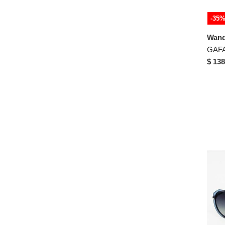
49-21-145
-35
49-22-140
49-22-145
Wand
49-23-145
$ 138
49-23-148
50-18-142
50-18-145
50-19-145
50-20-145
50-21-145
50-22-140
50-22-145
50-22-148
50-22145
51-16-144
51-18-145