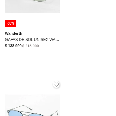
-35%
Wanderth
GAFAS DE SOL UNISEX WANDTHER FILTRO UV400 CON LENTES POLARIZADOS NEGRO-AZUL-4581
$ 138.990
$ 215.000