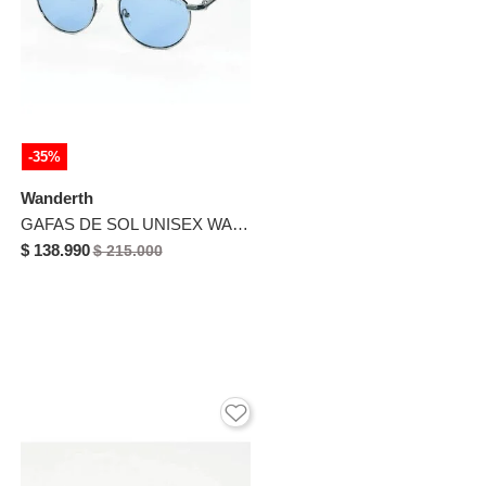
-35%
Wanderth
GAFAS DE SOL UNISEX WANDERTH FILTRO UV400 CON LENTES POLARIZADOS-PLATEADO-AZUL-4506
$ 138.990
$ 215.000