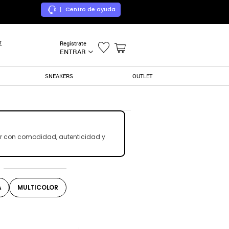
Centro de ayuda
|
r
Registrate
ENTRAR
SNEAKERS
OUTLET
ar con comodidad, autenticidad y
A
MULTICOLOR