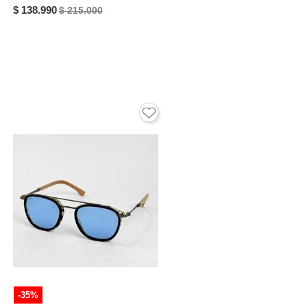
$ 138.990
$ 215.000
-35%