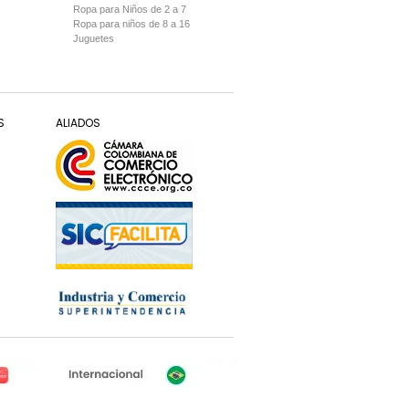
Ropa para Niños de 2 a 7
Ropa para niños de 8 a 16
Juguetes
S
ALIADOS