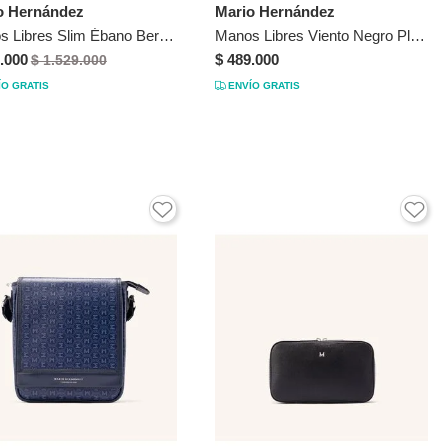
o Hernández
Mario Hernández
Manos Libres Slim Ébano Berlín Manos Libres Slim Ébano Berlín
Manos Libres Viento Negro Platinum Manos Libres Viento Negro Platinum
.000
$ 489.000
$ 1.529.000
ÍO GRATIS
ENVÍO GRATIS