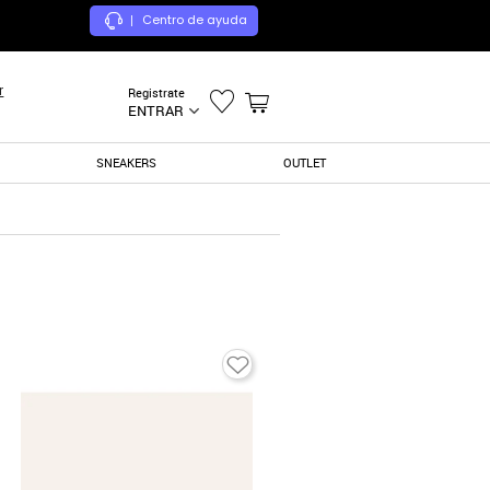
Centro de ayuda
|
r
Registrate
ENTRAR
SNEAKERS
OUTLET