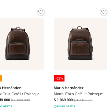
%
-31%
o Hernández
Mario Hernández
Morral Cruz Café Lt Palenque Morral Cruz Café Lt Palenque
Morral Enzo Café Lt Palenque Morral Enzo Café Lt Palenque
49.000
$ 1.069.000
$ 1.499.000
$ 1.549.000
ÍO GRATIS
ENVÍO GRATIS