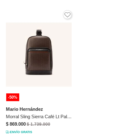
-50%
Mario Hernández
Morral Sling Sierra Café Lt Palenque Morral Sling Sierra Café Lt Palenque
$ 869.000
$ 1.739.000
ENVÍO GRATIS