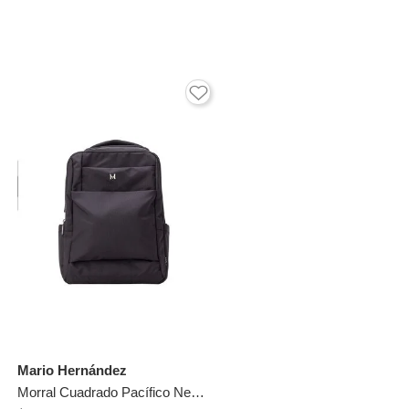
Mario Hernández
Morral Cuadrado Pacífico Negro Etna Pacific Morral Cuadrado Pacífico Negro Etna Pacific