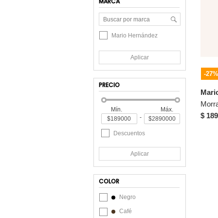
MARCA
Mario Hernández
Aplicar
-27
PRECIO
Mari
Mín.
Máx.
$ 189
-
Descuentos
Aplicar
COLOR
Negro
Café