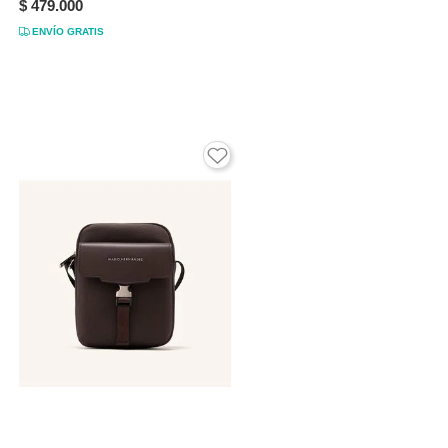
$ 479.000
ENVÍO GRATIS