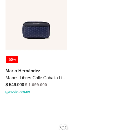
-50%
Mario Hernández
Manos Libres Calle Cobalto Lt Palenque Manos Libres Calle Cobalto Lt Palenque
$ 549.000
$ 1.099.000
ENVÍO GRATIS