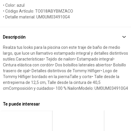
• Color: azul
• Código Artículo: TO018ABYBMZACO
• Detalle material: UM0UM034910G4
Descripción
Realza tus looks para la piscina con este traje de baño de medio
largo, que luce un llamativo estampado integral y detalles distintivos
sutiles.Características• Tejido de nailon• Estampado integral•
Cintura elástica con cordón• Dos bolsillos laterales abiertos• Bolsillo
trasero de ojal• Detalles distintivos de Tommy Hilfiger• Logo de
Tommy Hilfiger bordado en la piernaTalle y corte• Talle desde la
entrepierna de 12,5 cm, Talle desde la cintura de 40,5
cmComposición y cuidados• 100 % NailonModelo: UM0UM034910G4
Te puede interesar