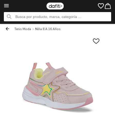
Tenis Moda
>
Niña 8 A 16 Años