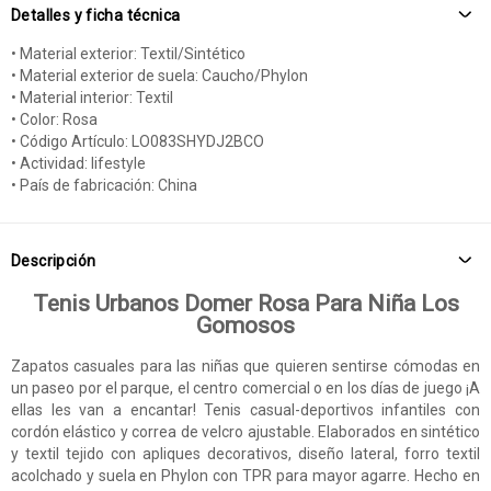
Detalles y ficha técnica
• Material exterior: Textil/Sintético
• Material exterior de suela: Caucho/Phylon
• Material interior: Textil
• Color: Rosa
• Código Artículo: LO083SHYDJ2BCO
• Actividad: lifestyle
• País de fabricación: China
Descripción
Tenis Urbanos Domer Rosa Para Niña Los
Gomosos
Zapatos casuales para las niñas que quieren sentirse cómodas en
un paseo por el parque, el centro comercial o en los días de juego ¡A
ellas les van a encantar! Tenis casual-deportivos infantiles con
cordón elástico y correa de velcro ajustable. Elaborados en sintético
y textil tejido con apliques decorativos, diseño lateral, forro textil
acolchado y suela en Phylon con TPR para mayor agarre. Hecho en