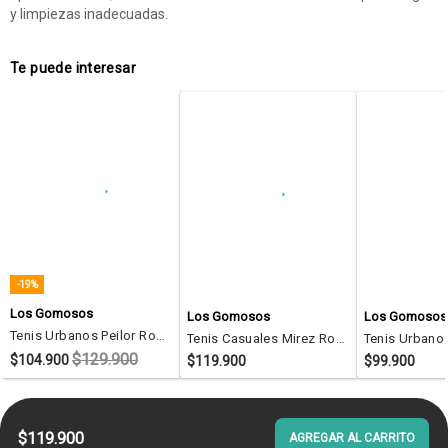
y limpiezas inadecuadas.
Te puede interesar
-19%
Los Gomosos
Los Gomosos
Los Gomosos
Tenis Urbanos Peilor Rosa Los Gomosos Para Niña
Tenis Casuales Mirez Rosa Los Gomosos Para Niña
$129.900
$104.900
$119.900
$99.900
$119.900
AGREGAR AL CARRITO