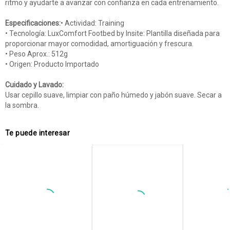
ritmo y ayudarte a avanzar con confianza en cada entrenamiento.
Especificaciones:
• Actividad: Training
• Tecnología: LuxComfort Footbed by Insite: Plantilla diseñada para
proporcionar mayor comodidad, amortiguación y frescura.
• Peso Aprox.: 512g
• Origen: Producto Importado
Cuidado y Lavado:
Usar cepillo suave, limpiar con paño húmedo y jabón suave. Secar a
la sombra.
Te puede interesar