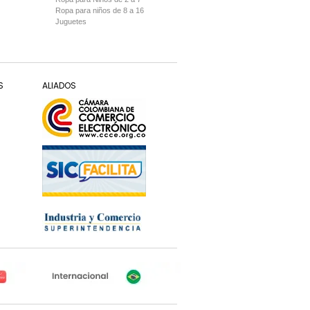
Ropa para niños de 8 a 16
Juguetes
S
ALIADOS