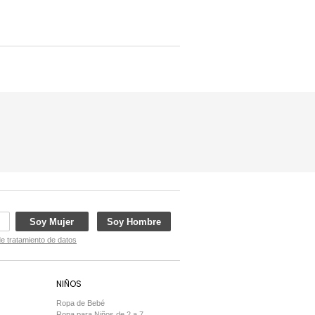
Soy Mujer
Soy Hombre
de tratamiento de datos
NIÑOS
Ropa de Bebé
Ropa para Niños de 2 a 7