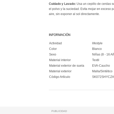
Cuidado y Lavado:
Usa un cepillo de cerdas 
el polvo y la suciedad. Evita mojar en exceso pa
aire, sin exponer al sol directamente.
INFORMACIÓN
Actividad
lifestyle
Color
Blanco
Sexo
Niñas (8 - 16 Añ
Material interior
Textil
Material exterior de suela
EVA-Caucho
Material exterior
Malla/Sintético
Código Artículo
SK072SHYCZ
PUBLICIDAD