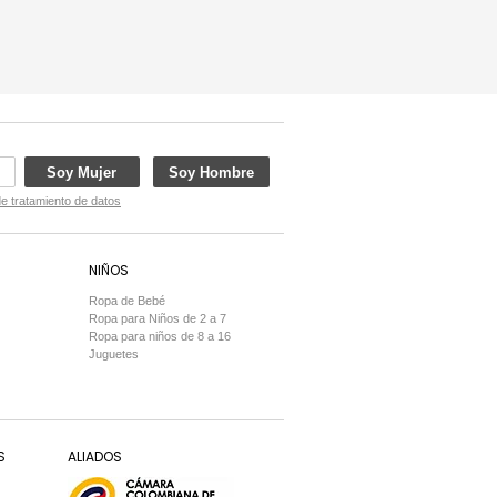
Soy Mujer
Soy Hombre
de tratamiento de datos
NIÑOS
Ropa de Bebé
Ropa para Niños de 2 a 7
Ropa para niños de 8 a 16
Juguetes
S
ALIADOS