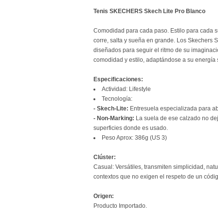
Tenis SKECHERS Skech Lite Pro Blanco
Comodidad para cada paso. Estilo para cada 
corre, salta y sueña en grande. Los Skechers S
diseñados para seguir el ritmo de su imaginac
comodidad y estilo, adaptándose a su energía 
Especificaciones:
Actividad: Lifestyle
Tecnología:
- Skech-Lite:
Entresuela especializada para ab
- Non-Marking:
La suela de ese calzado no deja
superficies donde es usado.
Peso Aprox: 386g (US 3)
Clúster:
Casual: Versátiles, transmiten simplicidad, nat
contextos que no exigen el respeto de un códi
Origen:
Producto Importado.