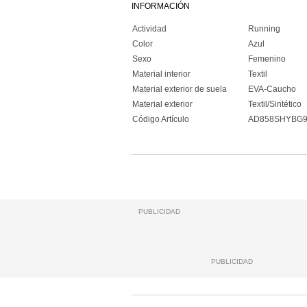
INFORMACIÓN
Actividad
Running
Color
Azul
Sexo
Femenino
Material interior
Textil
Material exterior de suela
EVA-Caucho
Material exterior
Textil/Sintético
Código Artículo
AD858SHYBG
PUBLICIDAD
PUBLICIDAD