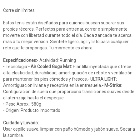
Corre sin límites.
Estos tenis están diseñados para quienes buscan superar sus
propios récords. Perfectos para entrenar, correr o simplemente
moverte con libertad durante todo el día. Cada zancada te acerca
más a tu mejor versión. Siéntete ligero, ágil y listo para cualquier
reto que te propongas. Tu momento es ahora.
Especificaciones:
• Actividad: Running
• Tecnología:
- Air Cooled Goga Mat:
Plantilla inyectada que ofrece
alta elasticidad, durabilidad, amortiguación de rebote y ventilación
para mantener los pies cómodos y frescos.
- ULTRA LIGHT:
Amortiguación liviana y receptiva en la entresuela.
- M-Strike:
Configuración de suela que proporciona transiciones suaves desde
el aterrizaje hasta el despegue.
• Peso Aprox.: 580g
• Origen: Producto Importado
Cuidado y Lavado:
Usar cepillo suave, limpiar con paño húmedo y jabón suave. Secar a
la sombra.