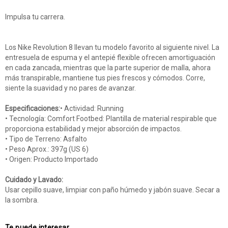
Impulsa tu carrera.
Los Nike Revolution 8 llevan tu modelo favorito al siguiente nivel. La
entresuela de espuma y el antepié flexible ofrecen amortiguación
en cada zancada, mientras que la parte superior de malla, ahora
más transpirable, mantiene tus pies frescos y cómodos. Corre,
siente la suavidad y no pares de avanzar.
Especificaciones:
• Actividad: Running
• Tecnología: Comfort Footbed: Plantilla de material respirable que
proporciona estabilidad y mejor absorción de impactos.
• Tipo de Terreno: Asfalto
• Peso Aprox.: 397g (US 6)
• Origen: Producto Importado
Cuidado y Lavado:
Usar cepillo suave, limpiar con paño húmedo y jabón suave. Secar a
la sombra.
Te puede interesar