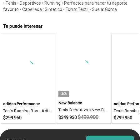
• Tenis • Deportivos • Running • Perfectos para hacer tu deporte
favorito • Capellada : Sintetico • Forro: Textil • Suela: Goma
Te puede interesar
-30%
New Balance
adidas Performance
adidas Perfo
Tenis Deportivos New Balance 408 Originales Blanco Unisex
Tenis Running Rosa Adidas Runfalcon 6 Mujer
$499.900
$349.930
$299.950
$799.950