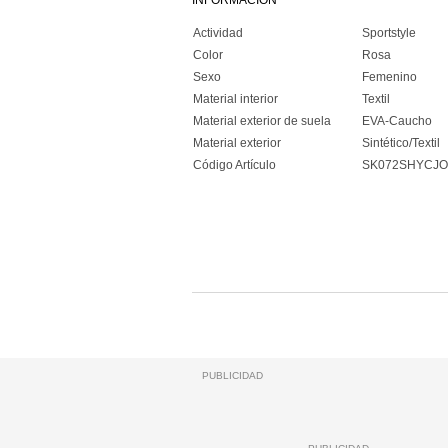
INFORMACIÓN
Actividad
Sportstyle
Color
Rosa
Sexo
Femenino
Material interior
Textil
Material exterior de suela
EVA-Caucho
Material exterior
Sintético/Textil
Código Artículo
SK072SHYCJ
PUBLICIDAD