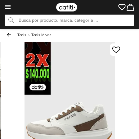
Tenis
>
Tenis Moda