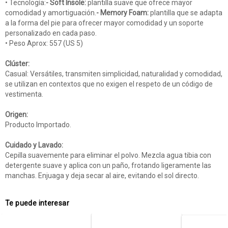
• Tecnología:
- Soft Insole:
plantilla suave que ofrece mayor
comodidad y amortiguación.
- Memory Foam:
plantilla que se adapta
a la forma del pie para ofrecer mayor comodidad y un soporte
personalizado en cada paso.
• Peso Aprox: 557 (US 5)
Clúster:
Casual: Versátiles, transmiten simplicidad, naturalidad y comodidad,
se utilizan en contextos que no exigen el respeto de un código de
vestimenta.
Origen:
Producto Importado.
Cuidado y Lavado:
Cepilla suavemente para eliminar el polvo. Mezcla agua tibia con
detergente suave y aplica con un paño, frotando ligeramente las
manchas. Enjuaga y deja secar al aire, evitando el sol directo.
Te puede interesar