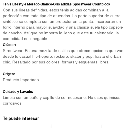
Tenis Lifestyle Morado-Blanco-Gris adidas Sporstwear Courtblock
Con sus líneas definidas, estos tenis adidas combinan a la
perfección con todo tipo de atuendos. La parte superior de cuero
sintético se completa con un protector en la punta. Incorporan un
forro interno para mayor suavidad y una clásica suela tipo cupsole
de caucho. Así que no importa lo lleno que esté tu calendario, la
comodidad es innegable.
Clúster:
Streetwear: Es una mezcla de estilos que ofrece opciones que van
desde lo casual hip-hopero, rockero, skater y pop, hasta el urban
chic. Resaltado por sus colores, formas y esquemas libres.
Origen:
Producto Importado.
Cuidado y Lavado:
Limpia con un paño y cepillo de ser necesario. No uses químicos
corrosivos.
Te puede interesar