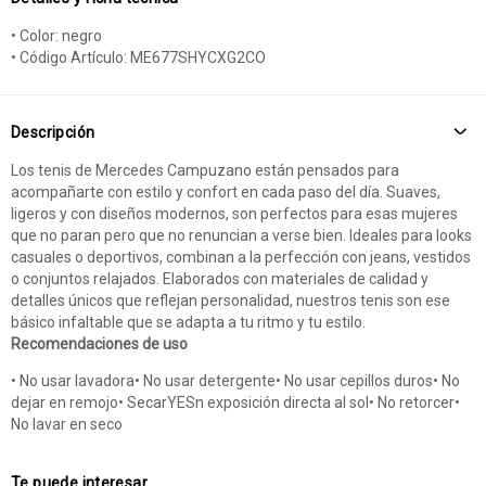
• Color: negro
• Código Artículo: ME677SHYCXG2CO
Descripción
Los tenis de Mercedes Campuzano están pensados para
acompañarte con estilo y confort en cada paso del día. Suaves,
ligeros y con diseños modernos, son perfectos para esas mujeres
que no paran pero que no renuncian a verse bien. Ideales para looks
casuales o deportivos, combinan a la perfección con jeans, vestidos
o conjuntos relajados. Elaborados con materiales de calidad y
detalles únicos que reflejan personalidad, nuestros tenis son ese
básico infaltable que se adapta a tu ritmo y tu estilo.
Recomendaciones de uso
• No usar lavadora• No usar detergente• No usar cepillos duros• No
dejar en remojo• SecarYESn exposición directa al sol• No retorcer•
No lavar en seco
Te puede interesar