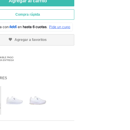
Agregar al carrito
Compra rápida
Agregar a favoritos
RES