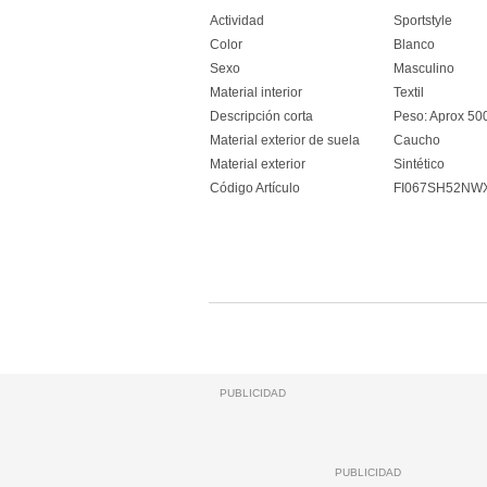
Actividad
Sportstyle
Color
Blanco
Sexo
Masculino
Material interior
Textil
Descripción corta
Peso: Aprox 50
Material exterior de suela
Caucho
Material exterior
Sintético
Código Artículo
FI067SH52NW
PUBLICIDAD
PUBLICIDAD