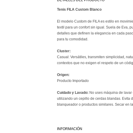
DETALLES DEL PRODUCTO
Tenis FILA Custom Blanco
El modelo Custom de FILA es estilo en movimien
textil para un confort sin igual. Suela de Eva, 
detalles que definen la elegancia en cada paso
para tu comodidad.
Cluster:
Casual: Versátiles, transmiten simplicidad, nat
contextos que no exigen el respeto de un códi
Origen:
Producto Importado
Cuidado y Lavado:
No uses máquina de lavar o
utilizando un cepillo de cerdas blandas. Evita 
blanqueador o productos similares. Secar en l
INFORMACIÓN