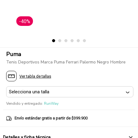
-40%
Puma
Tenis Deportivos Marca Puma Ferrari Palermo Negro Hombre
Ver tabla de tallas
Vendido y entregado
:
RunWay
Envío estándar gratis a partir de $399.900
Detalles y ficha técnica