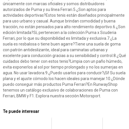
únicamente con marcas oficiales y somos distribuidores
autorizados de Puma y su línea Ferrari.5.¿Son aptos para
actividades deportivas?Estos tenis están diseñados principalmente
para uso urbano y casual. Aunque brindan comodidad y buena
tracción, no están pensados para alto rendimiento deportivo.6.¿Son
edición limitada?Sí, pertenecen a la colección Puma x Scuderia
Ferrari, por lo que su disponibilidad es limitada y exclusiva.7.¿La
suela es resbalosa o tiene buen agarre?Tiene una suela de goma
con patrón antideslizante, ideal para caminatas urbanas y
excelente para conducción gracias a su sensibilidad y control.8.¿Qué
cuidados debo tener con estos tenis?Limpia con un paño húmedo,
evita exponerlos al sol por tiempo prolongado y no los sumerjas en
agua. No usar lavadora.9.¿Puedo usarlos para conducir?¡Sí! Su suela
plana y el ajuste cómodo los hacen ideales para manejar.10.¿Dónde
puedo conseguir más productos Puma Ferrari?En RunwayShop
tenemos un catálogo exclusivo de colaboraciones de Puma con
Ferrari, BMW y F1. Explora nuestra sección Motorsport.
Te puede interesar