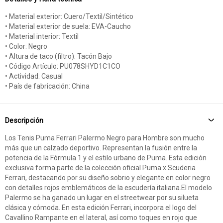
• Material exterior: Cuero/Textil/Sintético
• Material exterior de suela: EVA-Caucho
• Material interior: Textil
• Color: Negro
• Altura de taco (filtro): Tacón Bajo
• Código Artículo: PU078SHYD1C1CO
• Actividad: Casual
• País de fabricación: China
Descripción
Los Tenis Puma Ferrari Palermo Negro para Hombre son mucho
más que un calzado deportivo. Representan la fusión entre la
potencia de la Fórmula 1 y el estilo urbano de Puma. Esta edición
exclusiva forma parte de la colección oficial Puma x Scuderia
Ferrari, destacando por su diseño sobrio y elegante en color negro
con detalles rojos emblemáticos de la escudería italiana.El modelo
Palermo se ha ganado un lugar en el streetwear por su silueta
clásica y cómoda. En esta edición Ferrari, incorpora el logo del
Cavallino Rampante en el lateral, así como toques en rojo que