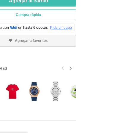
Agregar al carrito
Compra rápida
Agregar a favoritos
RES