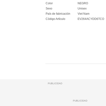
Color
NEGRO
Sexo
Unisex
País de fabricación
Viet Nam
Código Artículo
EV264ACYDD6TCO
PUBLICIDAD
PUBLICIDAD