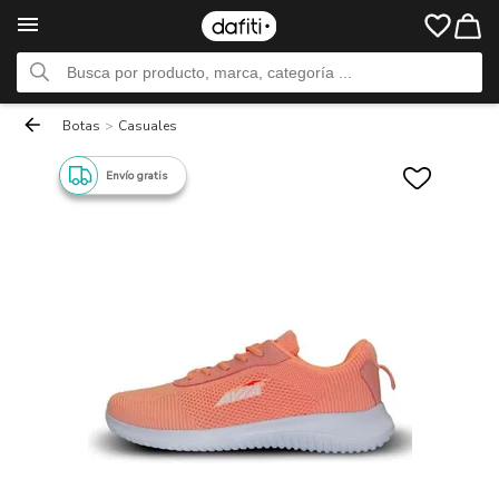
Botas
>
Casuales
Envío gratis