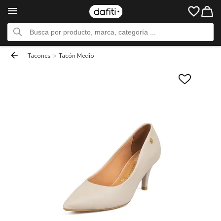
Tacones
>
Tacón Medio