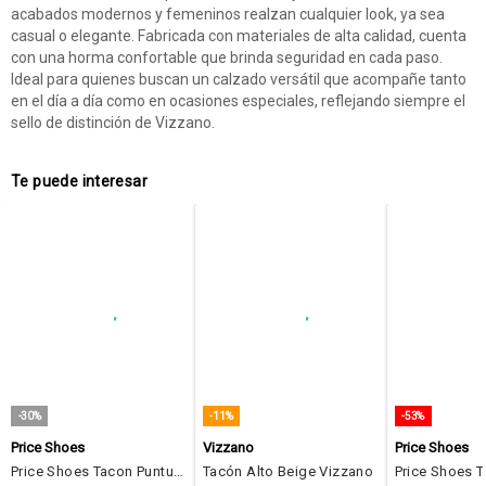
acabados modernos y femeninos realzan cualquier look, ya sea
casual o elegante. Fabricada con materiales de alta calidad, cuenta
con una horma confortable que brinda seguridad en cada paso.
Ideal para quienes buscan un calzado versátil que acompañe tanto
en el día a día como en ocasiones especiales, reflejando siempre el
sello de distinción de Vizzano.
Te puede interesar
-30%
-11%
-53%
Price Shoes
Vizzano
Price Shoes
Price Shoes Tacon Puntudo Bajo Para Mujer 9721054NEGRO
Tacón Alto Beige Vizzano