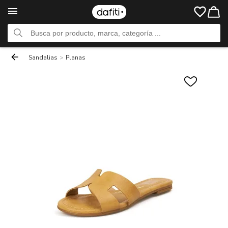
Sandalias
>
Planas