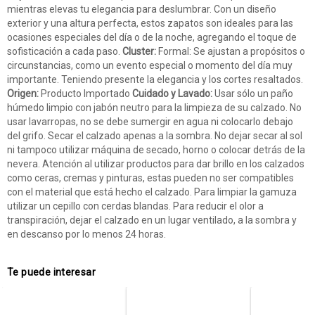
mientras elevas tu elegancia para deslumbrar. Con un diseño
exterior y una altura perfecta, estos zapatos son ideales para las
ocasiones especiales del día o de la noche, agregando el toque de
sofisticación a cada paso.
Cluster:
Formal: Se ajustan a propósitos o
circunstancias, como un evento especial o momento del día muy
importante. Teniendo presente la elegancia y los cortes resaltados.
Origen:
Producto Importado
Cuidado y Lavado:
Usar sólo un paño
húmedo limpio con jabón neutro para la limpieza de su calzado. No
usar lavarropas, no se debe sumergir en agua ni colocarlo debajo
del grifo. Secar el calzado apenas a la sombra. No dejar secar al sol
ni tampoco utilizar máquina de secado, horno o colocar detrás de la
nevera. Atención al utilizar productos para dar brillo en los calzados
como ceras, cremas y pinturas, estas pueden no ser compatibles
con el material que está hecho el calzado. Para limpiar la gamuza
utilizar un cepillo con cerdas blandas. Para reducir el olor a
transpiración, dejar el calzado en un lugar ventilado, a la sombra y
en descanso por lo menos 24 horas.
Te puede interesar