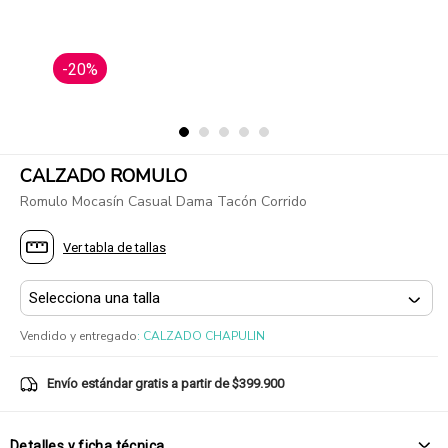
-20%
CALZADO ROMULO
Romulo Mocasín Casual Dama Tacón Corrido
Ver tabla de tallas
Vendido y entregado
:
CALZADO CHAPULIN
Envío estándar gratis a partir de $399.900
Detalles y ficha técnica