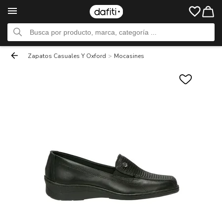
Zapatos Casuales Y Oxford
>
Mocasines