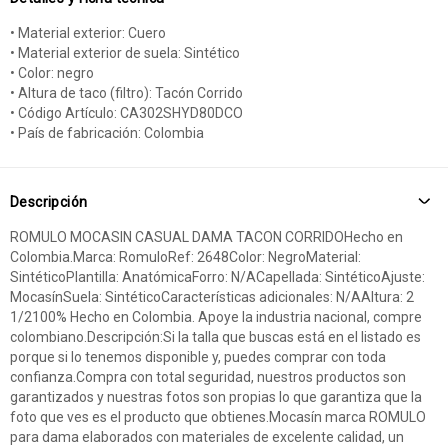
• Material exterior: Cuero
• Material exterior de suela: Sintético
• Color: negro
• Altura de taco (filtro): Tacón Corrido
• Código Artículo: CA302SHYD80DCO
• País de fabricación: Colombia
Descripción
ROMULO MOCASIN CASUAL DAMA TACON CORRIDOHecho en
Colombia.Marca: RomuloRef: 2648Color: NegroMaterial:
SintéticoPlantilla: AnatómicaForro: N/ACapellada: SintéticoAjuste:
MocasínSuela: SintéticoCaracterísticas adicionales: N/AAltura: 2
1/2100% Hecho en Colombia. Apoye la industria nacional, compre
colombiano.Descripción:Si la talla que buscas está en el listado es
porque si lo tenemos disponible y, puedes comprar con toda
confianza.Compra con total seguridad, nuestros productos son
garantizados y nuestras fotos son propias lo que garantiza que la
foto que ves es el producto que obtienes.Mocasín marca ROMULO
para dama elaborados con materiales de excelente calidad, un