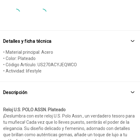
Detalles y ficha técnica
• Material principal: Acero
• Color: Plateado
• Código Artículo: US270ACYJEQWCO
• Actividad: lifestyle
Descripción
Reloj U.S. POLO ASSN. Plateado
¡Deslumbra con este reloj U.S. Polo Assn., un verdadero tesoro para
tu muñeca! Cada vez que lo lleves puesto, sentirás el poder de la
elegancia. Su diseño delicado y femenino, adornado con detalles
que brillan como auténticas gemas, añade un toque de lujo a tu