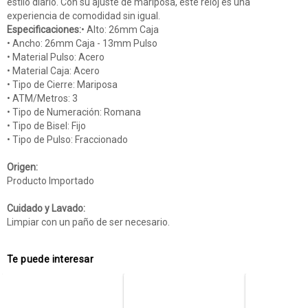
estilo diario. Con su ajuste de mariposa, este reloj es una
experiencia de comodidad sin igual.
Especificaciones:
• Alto: 26mm Caja
• Ancho: 26mm Caja - 13mm Pulso
• Material Pulso: Acero
• Material Caja: Acero
• Tipo de Cierre: Mariposa
• ATM/Metros: 3
• Tipo de Numeración: Romana
• Tipo de Bisel: Fijo
• Tipo de Pulso: Fraccionado
Origen:
Producto Importado
Cuidado y Lavado:
Limpiar con un paño de ser necesario.
Te puede interesar