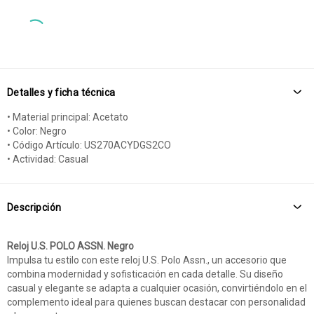
Detalles y ficha técnica
• Material principal: Acetato
• Color: Negro
• Código Artículo: US270ACYDGS2CO
• Actividad: Casual
Descripción
Reloj U.S. POLO ASSN. Negro
Impulsa tu estilo con este reloj U.S. Polo Assn., un accesorio que
combina modernidad y sofisticación en cada detalle. Su diseño
casual y elegante se adapta a cualquier ocasión, convirtiéndolo en el
complemento ideal para quienes buscan destacar con personalidad