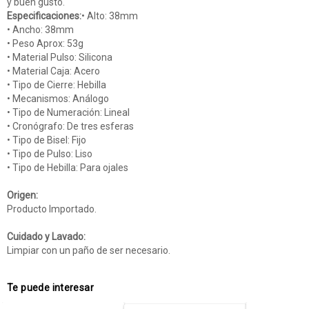
y buen gusto.
Especificaciones:
• Alto: 38mm
• Ancho: 38mm
• Peso Aprox: 53g
• Material Pulso: Silicona
• Material Caja: Acero
• Tipo de Cierre: Hebilla
• Mecanismos: Análogo
• Tipo de Numeración: Lineal
• Cronógrafo: De tres esferas
• Tipo de Bisel: Fijo
• Tipo de Pulso: Liso
• Tipo de Hebilla: Para ojales
Origen:
Producto Importado.
Cuidado y Lavado:
Limpiar con un paño de ser necesario.
Te puede interesar