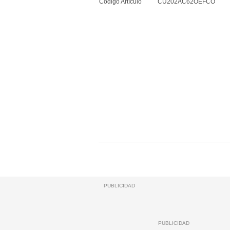
Código Artículo
CU202AC62OEFCO
PUBLICIDAD
PUBLICIDAD