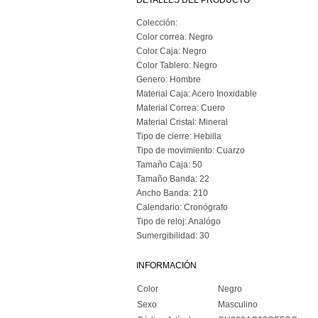
DETALLES DEL PRODUCTO
Colección:
Color correa: Negro
Color Caja: Negro
Color Tablero: Negro
Genero: Hombre
Material Caja: Acero Inoxidable
Material Correa: Cuero
Material Cristal: Mineral
Tipo de cierre: Hebilla
Tipo de movimiento: Cuarzo
Tamaño Caja: 50
Tamaño Banda: 22
Ancho Banda: 210
Calendario: Cronógrafo
Tipo de reloj: Analógo
Sumergibilidad: 30
INFORMACIÓN
Color
Negro
Sexo
Masculino