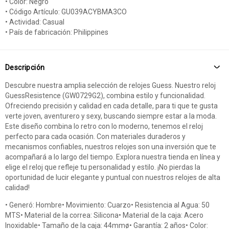
• Color: Negro
• Código Artículo: GU039ACYBMA3CO
• Actividad: Casual
• País de fabricación: Philippines
Descripción
Descubre nuestra amplia selección de relojes Guess. Nuestro reloj
GuessResistence (GW0729G2), combina estilo y funcionalidad.
Ofreciendo precisión y calidad en cada detalle, para ti que te gusta
verte joven, aventurero y sexy, buscando siempre estar a la moda.
Este diseño combina lo retro con lo moderno, tenemos el reloj
perfecto para cada ocasión. Con materiales duraderos y
mecanismos confiables, nuestros relojes son una inversión que te
acompañará a lo largo del tiempo. Explora nuestra tienda en línea y
elige el reloj que refleje tu personalidad y estilo. ¡No pierdas la
oportunidad de lucir elegante y puntual con nuestros relojes de alta
calidad!
• Generó: Hombre• Movimiento: Cuarzo• Resistencia al Agua: 50
MTS• Material de la correa: Silicona• Material de la caja: Acero
Inoxidable• Tamaño de la caja: 44mmø• Garantía: 2 años• Color: