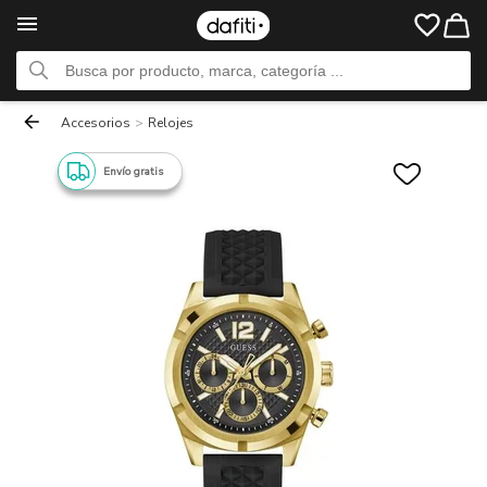
Accesorios
>
Relojes
Envío gratis