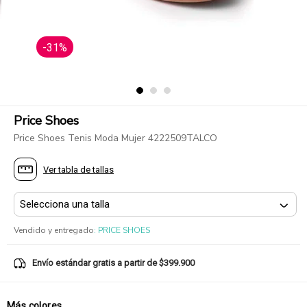
-31%
Price Shoes
Price Shoes Tenis Moda Mujer 4222509TALCO
Ver tabla de tallas
Vendido y entregado
:
PRICE SHOES
Envío estándar gratis a partir de $399.900
Más colores