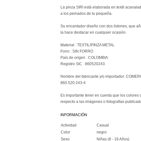
La pinza SIRI está elaborada en textil acanala
a los peinados de tu pequeña.
Su encantador diseño con dos listones, que añ
la hace destacar en cualquier ocasión.
Material : TEXTIL/PINZA METAL
Forro : SIN FORRO
País de origen : COLOMBIA
Registro SIC : 860520243
Nombre del fabricante y/o importador: COME
860.520.243-4
Es importante tener en cuenta que los colores 
respecto a las imágenes o fotografías publicad
INFORMACIÓN
Actividad
Casual
Color
negro
Sexo
Niñas (8 - 16 Años)